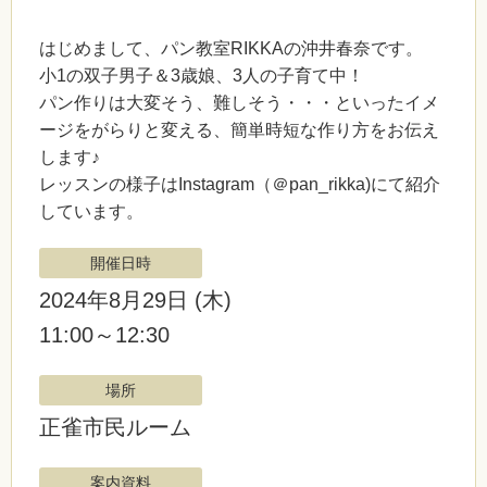
はじめまして、パン教室RIKKAの沖井春奈です。
小1の双子男子＆3歳娘、3人の子育て中！
パン作りは大変そう、難しそう・・・といったイメ
ージをがらりと変える、簡単時短な作り方をお伝え
します♪
レッスンの様子はInstagram（＠pan_rikka)にて紹介
しています。
開催日時
2024年8月29日
(木)
11:00～12:30
場所
正雀市民ルーム
案内資料