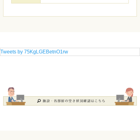
Tweets by 75KgLGEBetnO1rw