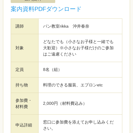
案内資料PDFダウンロード
講師
パン教室rikka 沖井春奈
どなたでも（小さなお子様と一緒でも
対象
大歓迎）※小さなお子様だけのご参加
はご遠慮ください
定員
8名（組）
持ち物
料理のできる服装、エプロンetc
参加費・
2,000円（材料費込み）
材料費
窓口に参加費を添えてお申し込みくだ
申込詳細
さい。